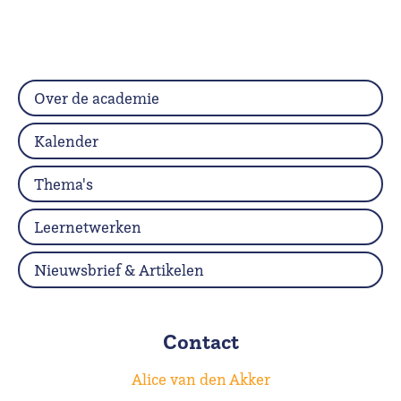
Over de academie
Kalender
Thema's
Leernetwerken
Nieuwsbrief & Artikelen
Contact
Alice van den Akker