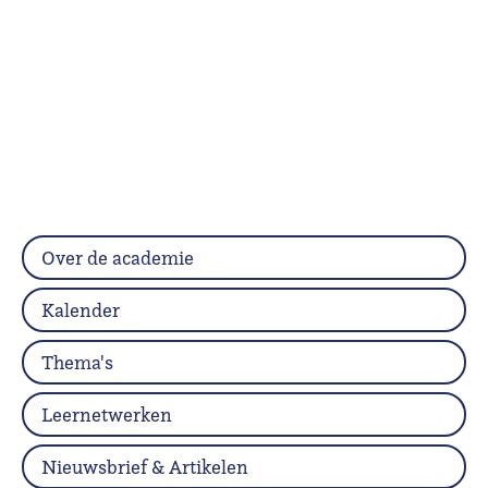
Over de academie
Kalender
Thema's
Leernetwerken
Nieuwsbrief & Artikelen