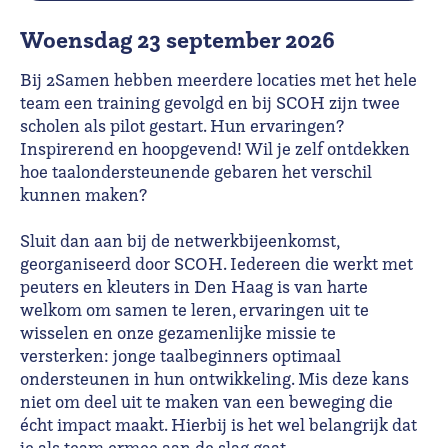
woensdag 23 september 2026
Bij 2Samen hebben meerdere locaties met het hele
team een training gevolgd en bij SCOH zijn twee
scholen als pilot gestart. Hun ervaringen?
Inspirerend en hoopgevend! Wil je zelf ontdekken
hoe taalondersteunende gebaren het verschil
kunnen maken?
Sluit dan aan bij de netwerkbijeenkomst,
georganiseerd door SCOH. Iedereen die werkt met
peuters en kleuters in Den Haag is van harte
welkom om samen te leren, ervaringen uit te
wisselen en onze gezamenlijke missie te
versterken: jonge taalbeginners optimaal
ondersteunen in hun ontwikkeling. Mis deze kans
niet om deel uit te maken van een beweging die
écht impact maakt. Hierbij is het wel belangrijk dat
je als team ermee aan de slag gaat.