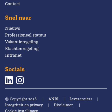
Contact
Snel naar
Nieuws
Professioneel statuut
Vakantieregeling
Klachtenregeling
Intranet
Socials
© Copyright 2026
|
ANBI
|
Leveranciers
|
Integriteit en privacy
|
Disclaimer
|
Cookie instellingen