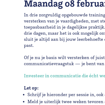
maandag 08 februa
In drie zorgvuldig opgebouwde training
versterken van je vaardigheden, met st
toepasbaarheid in je dagelijkse praktijk
drie dagen, maar het is ook mogelijk om
sluit je altijd aan bij jouw leerbehoefte
past.
Of je nu je basis wilt versterken of jui
communicatievraagstuk — je bent van
Investeer in communicatie die écht we
Let op:
Schrijf je hieronder per sessie in, ook 
Meld je uiterlijk twee weken tevoren a