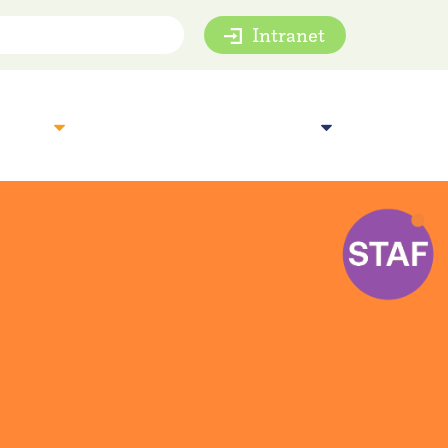
Intranet
mie
Inspiratie