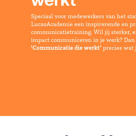
werkt
Speciaal voor medewerkers van het sta
LucasAcademie een inspirerende en pr
communicatietraining. Wil jij sterker, 
impact communiceren in je werk? Dan i
‘Communicatie die werkt’
precies wat 