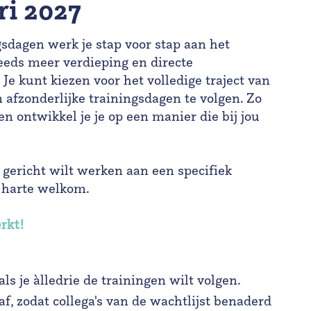
ri 2027
sdagen werk je stap voor stap aan het
eeds meer verdieping en directe
. Je kunt kiezen voor het volledige traject van
 afzonderlijke trainingsdagen te volgen. Zo
 en ontwikkel je je op een manier die bij jou
st gericht wilt werken aan een specifiek
 harte welkom.
rkt!
als je àlledrie de trainingen wilt volgen.
f, zodat collega's van de wachtlijst benaderd