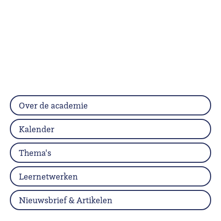
Over de academie
Kalender
Thema's
Leernetwerken
Nieuwsbrief & Artikelen