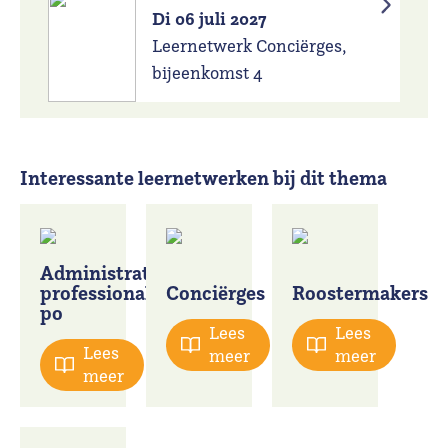
Di 06 juli 2027
Leernetwerk Conciërges,
bijeenkomst 4
Interessante leernetwerken bij dit thema
Administratieve
professionals
Conciërges
Roostermakers
po
Lees
Lees
Lees
meer
meer
meer