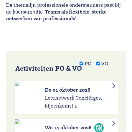
De themalijn professionele ondersteuners past bij
Teams als flexibele, sterke
de koersambitie '
netwerken van professionals
'.
PO
VO
Activiteiten PO & VO
Do 01 oktober 2026
Leernetwerk Conciërges,
bijeenkomst 1
Wo 14 oktober 2026