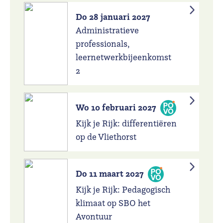
Do 28 januari 2027
Administratieve
professionals,
leernetwerkbijeenkomst
2
Wo 10 februari 2027
Kijk je Rijk: differentiëren
op de Vliethorst
Do 11 maart 2027
Kijk je Rijk: Pedagogisch
klimaat op SBO het
Avontuur