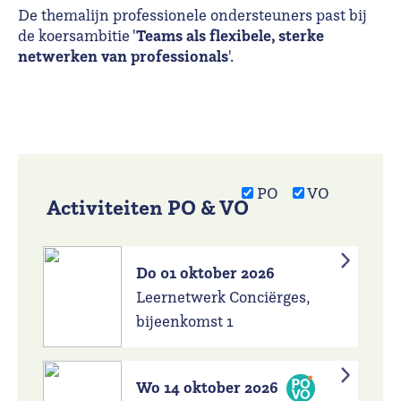
De themalijn professionele ondersteuners past bij
Teams als flexibele, sterke
de koersambitie '
netwerken van professionals
'.
PO
VO
Activiteiten PO & VO
Do 01 oktober 2026
Leernetwerk Conciërges,
bijeenkomst 1
Wo 14 oktober 2026