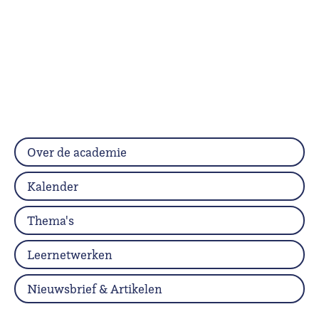
Over de academie
Kalender
Thema's
Leernetwerken
Nieuwsbrief & Artikelen