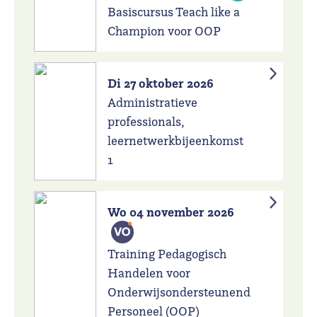
Basiscursus Teach like a
Champion voor OOP
Di 27 oktober 2026
Administratieve
professionals,
leernetwerkbijeenkomst
1
Wo 04 november 2026
Training Pedagogisch
Handelen voor
Onderwijsondersteunend
Personeel (OOP)