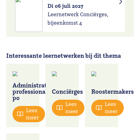
Di 06 juli 2027
Leernetwerk Conciërges,
bijeenkomst 4
Interessante leernetwerken bij dit thema
Administratieve
professionals
Conciërges
Roostermakers
po
Lees
Lees
Lees
meer
meer
meer