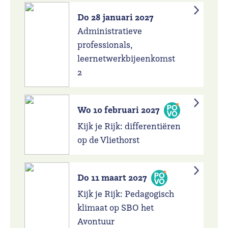
Do 28 januari 2027
Administratieve
professionals,
leernetwerkbijeenkomst
2
Wo 10 februari 2027
Kijk je Rijk: differentiëren
op de Vliethorst
Do 11 maart 2027
Kijk je Rijk: Pedagogisch
klimaat op SBO het
Avontuur