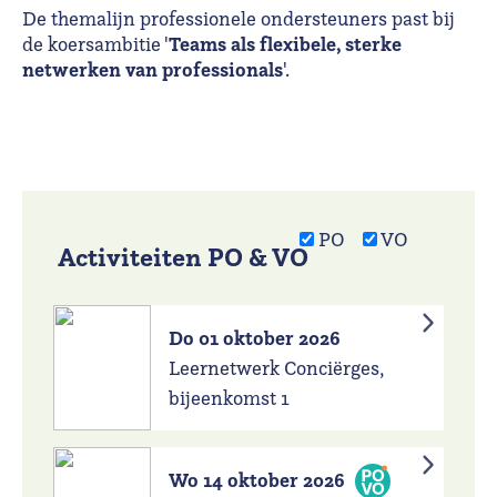
De themalijn professionele ondersteuners past bij
Teams als flexibele, sterke
de koersambitie '
netwerken van professionals
'.
PO
VO
Activiteiten PO & VO
Do 01 oktober 2026
Leernetwerk Conciërges,
bijeenkomst 1
Wo 14 oktober 2026