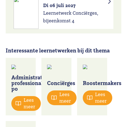
Di 06 juli 2027
Leernetwerk Conciërges,
bijeenkomst 4
Interessante leernetwerken bij dit thema
Administratieve
professionals
Conciërges
Roostermakers
po
Lees
Lees
Lees
meer
meer
meer