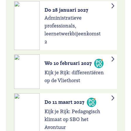
Do 28 januari 2027
Administratieve
professionals,
leernetwerkbijeenkomst
2
Wo 10 februari 2027
Kijk je Rijk: differentiëren
op de Vliethorst
Do 11 maart 2027
Kijk je Rijk: Pedagogisch
klimaat op SBO het
Avontuur