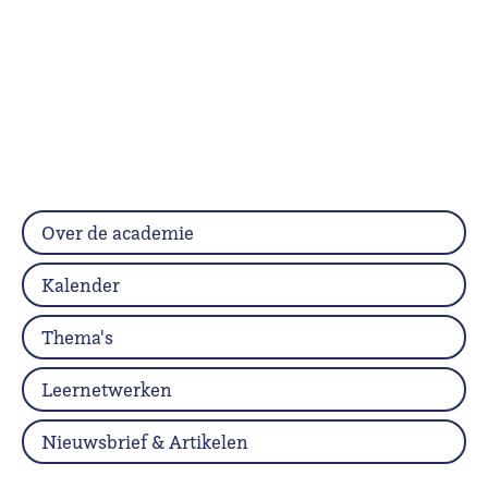
Over de academie
Kalender
Thema's
Leernetwerken
Nieuwsbrief & Artikelen