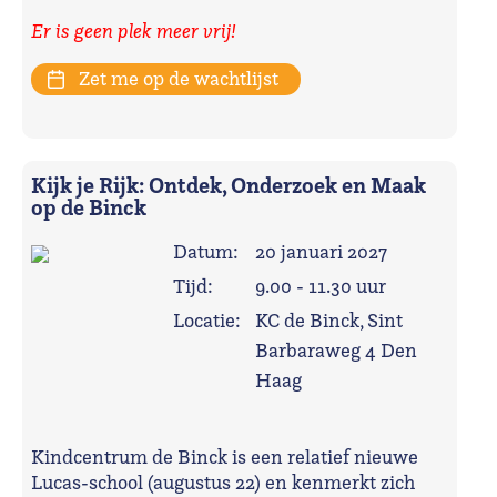
Er is geen plek meer vrij!
Zet me op de wachtlijst
Kijk je Rijk: Ontdek, Onderzoek en Maak
op de Binck
Datum:
20 januari 2027
Tijd:
9.00 - 11.30 uur
Locatie:
KC de Binck, Sint
Barbaraweg 4 Den
Haag
Kindcentrum de Binck is een relatief nieuwe
Lucas-school (augustus 22) en kenmerkt zich