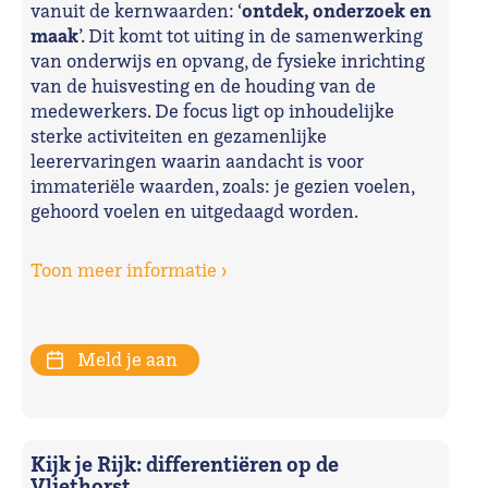
ontdek, onderzoek en
vanuit de kernwaarden: ‘
maak
’. Dit komt tot uiting in de samenwerking
van onderwijs en opvang, de fysieke inrichting
van de huisvesting en de houding van de
medewerkers. De focus ligt op inhoudelijke
sterke activiteiten en gezamenlijke
leerervaringen waarin aandacht is voor
immateriële waarden, zoals: je gezien voelen,
gehoord voelen en uitgedaagd worden.
Toon meer informatie ›
Meld je aan
Kijk je Rijk: differentiëren op de
Vliethorst