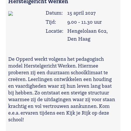
Herstelgericht Werken
Datum:
15 april 2027
Tijd:
9.00 - 11.30 uur
Locatie:
Hengelolaan 602,
Den Haag
De Opperd werkt volgens het pedagogisch
model Herstelgericht Werken. Hiermee
proberen zij een duurzaam schoolklimaat te
creëren. Leerlingen ontwikkelen een houding
en vaardigheden waar zij hun leven lang baat
bij hebben. Zo ontstaat een stevige structuur
waarmee zij de uitdagingen waar zij voor staan
krachtig en vol vertrouwen aankunnen. Kom
e.e.a. ervaren tijdens een Kijk je Rijk op deze
school!