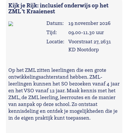
Kijk je Rijk: inclusief onderwijs op het
ZML 't Kraaienest
Datum:
19 november 2026
Tijd:
09.00-11.30 uur
Locatie:
Voorstraat 27, 2631
KD Nootdorp
Op het ZML zitten leerlingen die een grote
ontwikkelingsachterstand hebben. ZML-
leerlingen kunnen het SO bezoeken vanaf 4 jaar
en het VSO vanaf 12 jaar. Maak kennis met het
ZML, de ZML leerling, leerroutes en de manier
van aanpak op deze school. Zo ontstaat
kennisdeling en ontdek je mogelijkheden die je
in de eigen praktijk kunt toepassen.