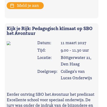
Meld je aan
Kijk je Rijk: Pedagogisch klimaat op SBO
het Avontuur
Datum:
11 maart 2027
Tijd:
9.00 - 11.30 uur
Locatie:
Böttgerwater 21,
Den Haag
Doelgroep:
Collega's van
Lucas Onderwijs
Eerder ontving SBO het Avontuur het predicaat
Excellente school voor speciaal onderwijs. De
jury was onder de indruk van de bijzondere en