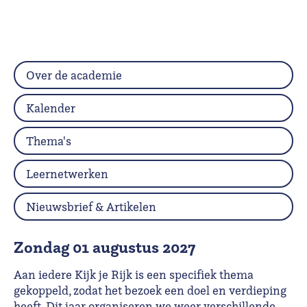
Over de academie
Kalender
Thema's
Leernetwerken
Nieuwsbrief & Artikelen
zondag 01 augustus 2027
Aan iedere Kijk je Rijk is een specifiek thema
gekoppeld, zodat het bezoek een doel en verdieping
heeft. Dit jaar organiseren we weer verschillende