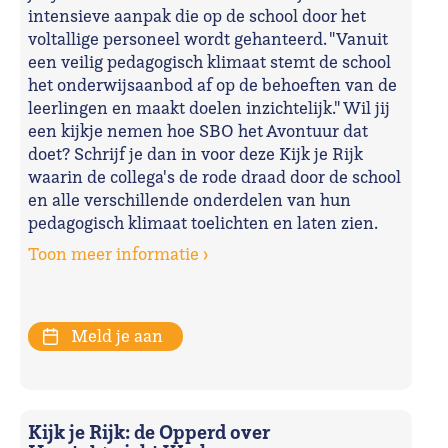
intensieve aanpak die op de school door het
voltallige personeel wordt gehanteerd. "Vanuit
een veilig pedagogisch klimaat stemt de school
het onderwijsaanbod af op de behoeften van de
leerlingen en maakt doelen inzichtelijk." Wil jij
een kijkje nemen hoe SBO het Avontuur dat
doet? Schrijf je dan in voor deze Kijk je Rijk
waarin de collega's de rode draad door de school
en alle verschillende onderdelen van hun
pedagogisch klimaat toelichten en laten zien.
Toon meer informatie ›
Meld je aan
Kijk je Rijk: de Opperd over