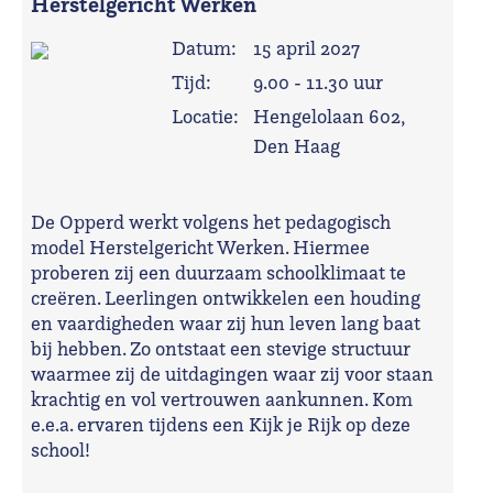
Herstelgericht Werken
Datum:
15 april 2027
Tijd:
9.00 - 11.30 uur
Locatie:
Hengelolaan 602,
Den Haag
De Opperd werkt volgens het pedagogisch
model Herstelgericht Werken. Hiermee
proberen zij een duurzaam schoolklimaat te
creëren. Leerlingen ontwikkelen een houding
en vaardigheden waar zij hun leven lang baat
bij hebben. Zo ontstaat een stevige structuur
waarmee zij de uitdagingen waar zij voor staan
krachtig en vol vertrouwen aankunnen. Kom
e.e.a. ervaren tijdens een Kijk je Rijk op deze
school!