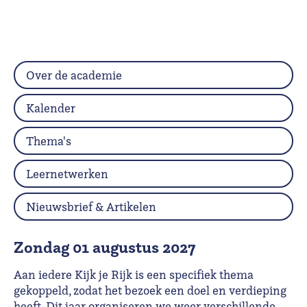
Over de academie
Kalender
Thema's
Leernetwerken
Nieuwsbrief & Artikelen
zondag 01 augustus 2027
Aan iedere Kijk je Rijk is een specifiek thema
gekoppeld, zodat het bezoek een doel en verdieping
heeft. Dit jaar organiseren we weer verschillende