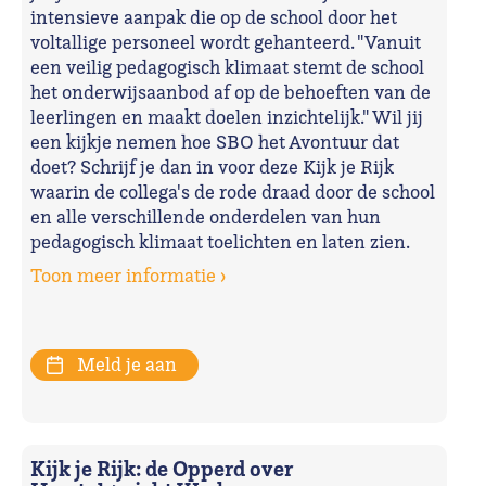
intensieve aanpak die op de school door het
voltallige personeel wordt gehanteerd. "Vanuit
een veilig pedagogisch klimaat stemt de school
het onderwijsaanbod af op de behoeften van de
leerlingen en maakt doelen inzichtelijk." Wil jij
een kijkje nemen hoe SBO het Avontuur dat
doet? Schrijf je dan in voor deze Kijk je Rijk
waarin de collega's de rode draad door de school
en alle verschillende onderdelen van hun
pedagogisch klimaat toelichten en laten zien.
Toon meer informatie ›
Meld je aan
Kijk je Rijk: de Opperd over