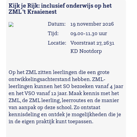
Kijk je Rijk: inclusief onderwijs op het
ZML 't Kraaienest
Datum:
19 november 2026
Tijd:
09.00-11.30 uur
Locatie:
Voorstraat 27, 2631
KD Nootdorp
Op het ZML zitten leerlingen die een grote
ontwikkelingsachterstand hebben. ZML-
leerlingen kunnen het SO bezoeken vanaf 4 jaar
en het VSO vanaf 12 jaar. Maak kennis met het
ZML, de ZML leerling, leerroutes en de manier
van aanpak op deze school. Zo ontstaat
kennisdeling en ontdek je mogelijkheden die je
in de eigen praktijk kunt toepassen.