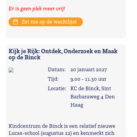
Er is geen plek meer vrij!
Zet me op de wachtlijst
Kijk je Rijk: Ontdek, Onderzoek en Maak
op de Binck
Datum:
20 januari 2027
Tijd:
9.00 - 11.30 uur
Locatie:
KC de Binck, Sint
Barbaraweg 4 Den
Haag
Kindcentrum de Binck is een relatief nieuwe
Lucas-school (augustus 22) en kenmerkt zich