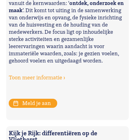
ontdek, onderzoek en
vanuit de kernwaarden: ‘
maak
’. Dit komt tot uiting in de samenwerking
van onderwijs en opvang, de fysieke inrichting
van de huisvesting en de houding van de
medewerkers. De focus ligt op inhoudelijke
sterke activiteiten en gezamenlijke
leerervaringen waarin aandacht is voor
immateriële waarden, zoals: je gezien voelen,
gehoord voelen en uitgedaagd worden.
Toon meer informatie ›
Meld je aan
Kijk je Rijk: differentiëren op de
Vliethorst