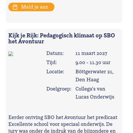
Meld je aan
Kijk je Rijk: Pedagogisch klimaat op SBO
het Avontuur
Datum:
11 maart 2027
Tijd:
9.00 - 11.30 uur
Locatie:
Böttgerwater 21,
Den Haag
Doelgroep:
Collega's van
Lucas Onderwijs
Eerder ontving SBO het Avontuur het predicaat
Excellente school voor speciaal onderwijs. De
jury was onder de indruk van de bijzondere en