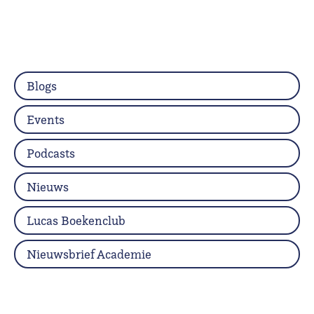
Blogs
Events
Podcasts
Nieuws
Lucas Boekenclub
Nieuwsbrief Academie