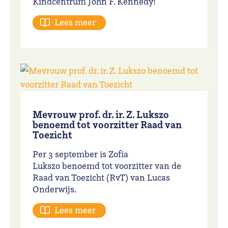
Kindcentrum John F. Kennedy
!
Lees meer
Mevrouw prof. dr. ir. Z. Lukszo
benoemd tot voorzitter Raad van
Toezicht
Per 3 september is Zofia
Lukszo benoemd tot voorzitter van de
Raad van Toezicht (RvT) van Lucas
Onderwijs.
Lees meer