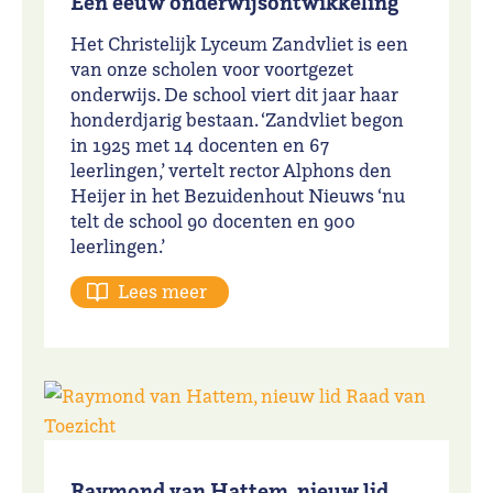
Een eeuw onderwijsontwikkeling
Het Christelijk Lyceum Zandvliet is een
van onze scholen voor voortgezet
onderwijs. De school viert dit jaar haar
honderdjarig bestaan. ‘Zandvliet begon
in 1925 met 14 docenten en 67
leerlingen,’ vertelt rector Alphons den
Heijer in het Bezuidenhout Nieuws ‘nu
telt de school 90 docenten en 900
leerlingen.’
Lees meer
Raymond van Hattem, nieuw lid