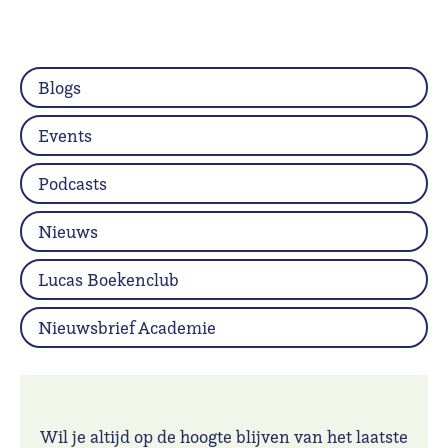
Blogs
Events
Podcasts
Nieuws
Lucas Boekenclub
Nieuwsbrief Academie
Wil je altijd op de hoogte blijven van het laatste