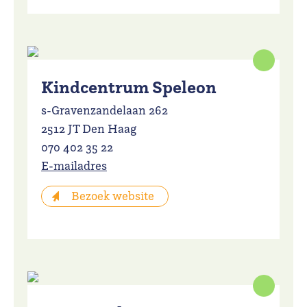
Kindcentrum Speleon
s-Gravenzandelaan 262
2512 JT Den Haag
070 402 35 22
E-mailadres
Bezoek website