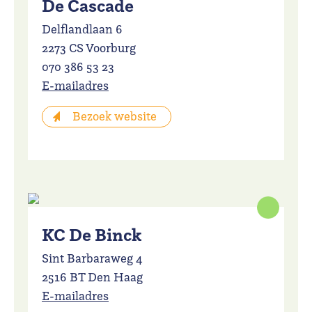
De Cascade
Delflandlaan 6
2273 CS Voorburg
070 386 53 23
E-mailadres
Bezoek website
KC De Binck
Sint Barbaraweg 4
2516 BT Den Haag
E-mailadres