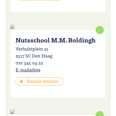
Nutsschool M.M. Boldingh
Verhulstplein 21
2517 SC Den Haag
070 345 04 22
E-mailadres
Bezoek website