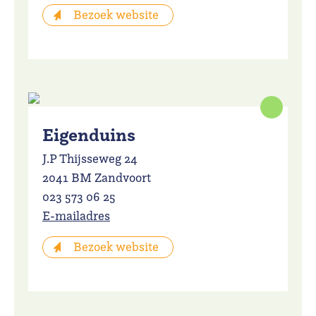
Bezoek website
Eigenduins
J.P Thijsseweg 24
2041 BM Zandvoort
023 573 06 25
E-mailadres
Bezoek website