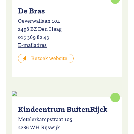
De Bras
Oeverwallaan 104
2498 BZ Den Haag
015 369 82 43
E-mailadres
Bezoek website
Kindcentrum BuitenRijck
Metelerkampstraat 105
2286 WH Rijswijk