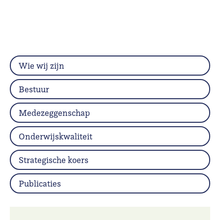
Wie wij zijn
Bestuur
Medezeggenschap
Onderwijskwaliteit
Strategische koers
Publicaties