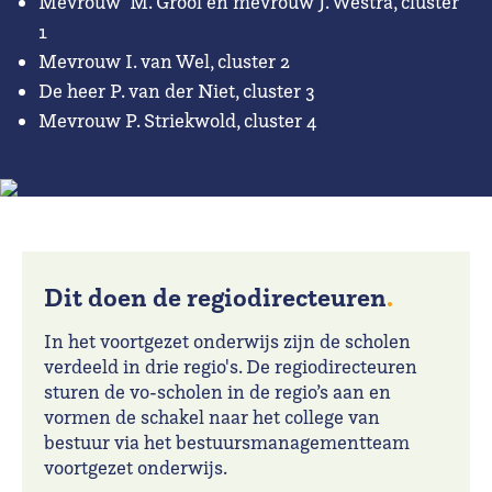
Mevrouw M. Grool en mevrouw J. Westra, cluster
1
Mevrouw I. van Wel, cluster 2
De heer P. van der Niet, cluster 3
Mevrouw P. Striekwold, cluster 4
Dit doen de regiodirecteuren
.
In het voortgezet onderwijs zijn de scholen
verdeeld in drie regio's. De regiodirecteuren
sturen de vo-scholen in de regio’s aan en
vormen de schakel naar het college van
bestuur via het bestuursmanagementteam
voortgezet onderwijs.