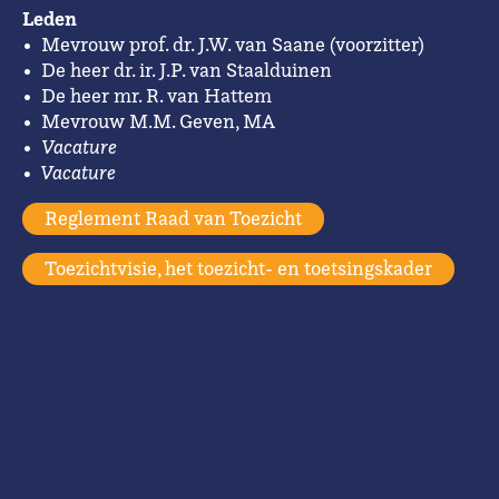
Leden
• Mevrouw prof. dr. J.W. van Saane (voorzitter)
• De heer dr. ir. J.P. van Staalduinen
• De heer mr. R. van Hattem
• Mevrouw M.M. Geven, MA
•
Vacature
• Vacature
Reglement Raad van Toezicht
Toezichtvisie, het toezicht- en toetsingskader