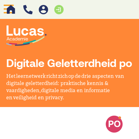
Digitale Geletterdheid po
Het leernetwerk richt zich op de drie aspecten van
digitale geletterdheid: praktische kennis &
vaardigheden, digitale media en informatie
en veiligheid en privacy.