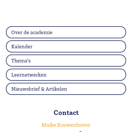
Over de academie
Kalender
Thema's
Leernetwerken
Nieuwsbrief & Artikelen
Contact
Maike Kouwenhoven