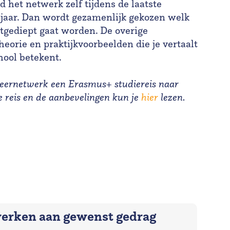
 het netwerk zelf tijdens de laatste
jaar. Dan wordt gezamenlijk gekozen welk
tgediept gaat worden. De overige
eorie en praktijkvoorbeelden die je vertaalt
hool betekent.
leernetwerk een Erasmus+ studiereis naar
ze reis en de aanbevelingen kun je
hier
lezen.
werken aan gewenst gedrag