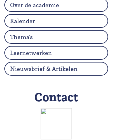
Over de academie
Kalender
Thema's
Leernetwerken
Nieuwsbrief & Artikelen
Contact