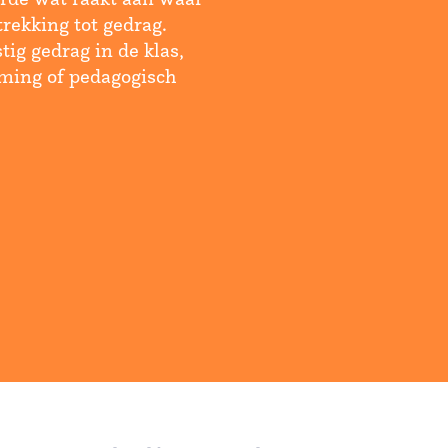
trekking tot gedrag.
tig gedrag in de klas,
rming of pedagogisch