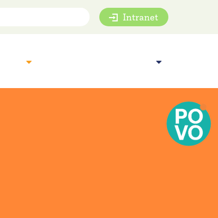
Intranet
mie
Inspiratie