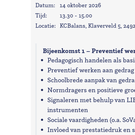
Datum:
14 oktober 2026
Tijd:
13.30 - 15.00
Locatie:
KCBalans, Klaverveld 5, 24
Bijeenkomst 1 – Preventief we
Pedagogisch handelen als basi
Preventief werken aan gedrag
Schoolbrede aanpak van gedra
Normdragers en positieve gr
Signaleren met behulp van LI
instrumenten
Sociale vaardigheden (o.a. So
Invloed van prestatiedruk en 