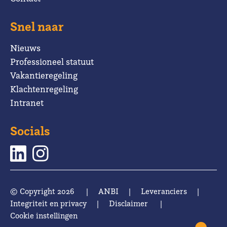
Snel naar
Nieuws
Professioneel statuut
Vakantieregeling
Klachtenregeling
Intranet
Socials
© Copyright 2026
|
ANBI
|
Leveranciers
|
Integriteit en privacy
|
Disclaimer
|
Cookie instellingen