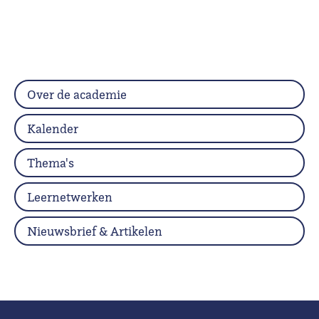
Over de academie
Kalender
Thema's
Leernetwerken
Nieuwsbrief & Artikelen