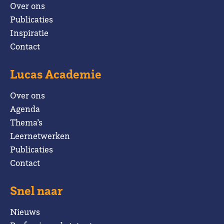
Over ons
Publicaties
Inspiratie
Contact
Lucas Academie
Over ons
Agenda
Thema’s
Leernetwerken
Publicaties
Contact
Snel naar
Nieuws