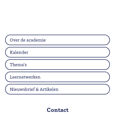
Over de academie
Kalender
Thema's
Leernetwerken
Nieuwsbrief & Artikelen
Contact