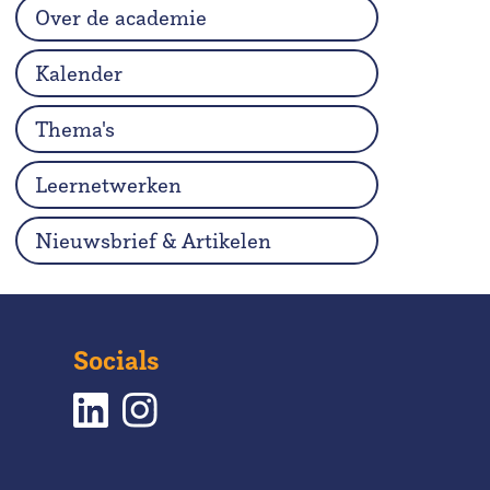
Over de academie
Kalender
Thema's
Leernetwerken
Nieuwsbrief & Artikelen
Socials