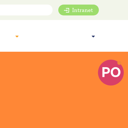
Intranet
mie
Inspiratie