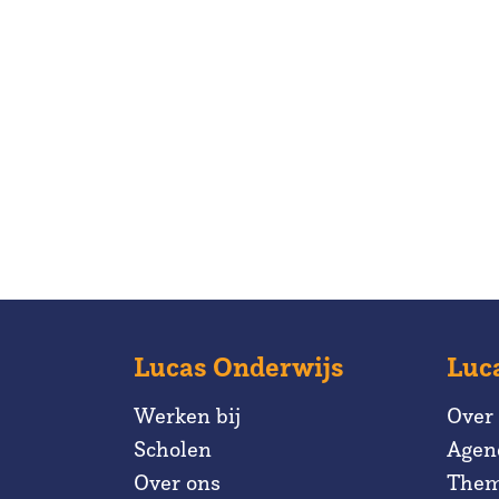
Lucas Onderwijs
Luc
Werken bij
Over
Scholen
Agen
Over ons
Them