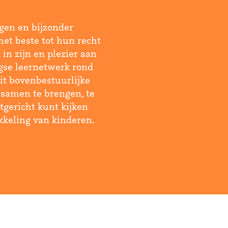
eigen en bijzonder
het beste tot hun recht
in zijn en plezier aan
gse leernetwerk rond
Dit bovenbestuurlijke
 samen te brengen, te
tgericht kunt kijken
kkeling van kinderen.