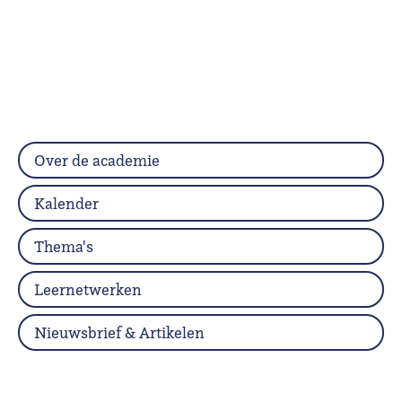
Over de academie
Kalender
Thema's
Leernetwerken
Nieuwsbrief & Artikelen