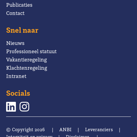
Publicaties
Contact
Snel naar
Nieuws
Professioneel statuut
Vakantieregeling
Klachtenregeling
Intranet
Socials
© Copyright 2026
|
ANBI
|
Leveranciers
|
Integriteit en privacy
|
Disclaimer
|