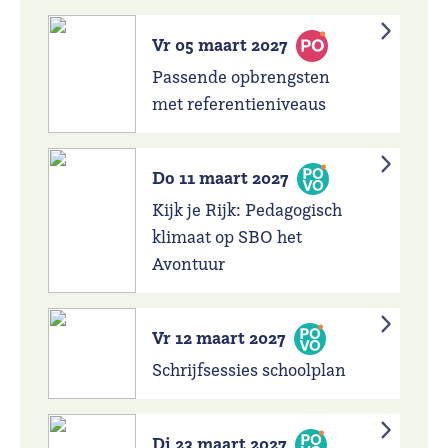
Vr 05 maart 2027
Passende opbrengsten
met referentieniveaus
Do 11 maart 2027
Kijk je Rijk: Pedagogisch
klimaat op SBO het
Avontuur
Vr 12 maart 2027
Schrijfsessies schoolplan
Di 23 maart 2027