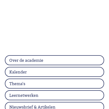
Over de academie
Kalender
Thema's
Leernetwerken
Nieuwsbrief & Artikelen