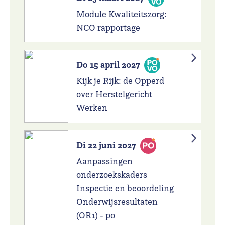
Module Kwaliteitszorg:
NCO rapportage
Do 15 april 2027
Kijk je Rijk: de Opperd
over Herstelgericht
Werken
Di 22 juni 2027
Aanpassingen
onderzoekskaders
Inspectie en beoordeling
Onderwijsresultaten
(OR1) - po