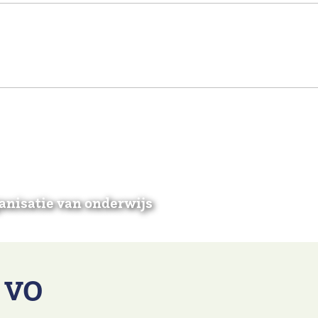
anisatie van onderwijs
& VO