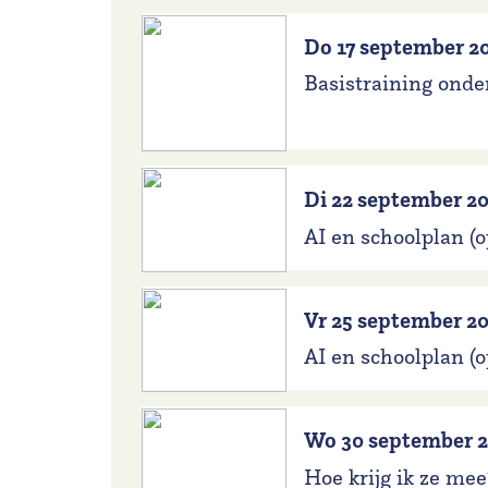
Do 17 september 2
Basistraining onde
Di 22 september 2
AI en schoolplan (o
Vr 25 september 2
AI en schoolplan (o
Wo 30 september 
Hoe krijg ik ze mee