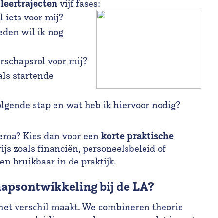
leertrajecten
vijf fases:
l iets voor mij?
eden wil ik nog
erschapsrol voor mij?
 als startende
olgende stap en wat heb ik hiervoor nodig?
korte
praktische
hema? Kies dan voor een
js zoals financiën, personeelsbeleid of
een bruikbaar in de praktijk.
apsontwikkeling bij de LA?
het verschil maakt. We combineren theorie