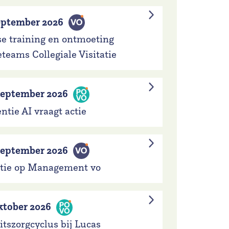
september 2026
kse training en ontmoeting
ieteams Collegiale Visitatie
september 2026
ntie AI vraagt actie
september 2026
atie op Management vo
ktober 2026
itszorgcyclus bij Lucas