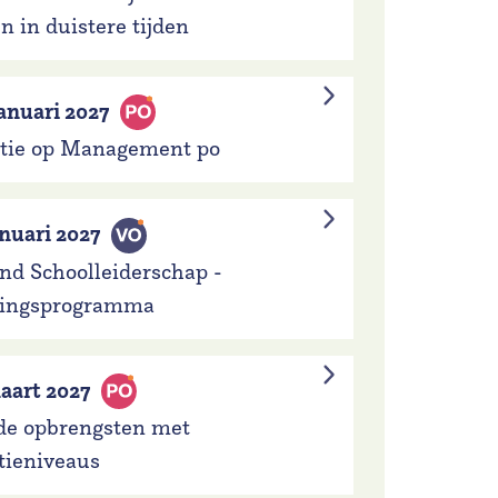
 in duistere tijden
anuari 2027
atie op Management po
anuari 2027
d Schoolleiderschap -
pingsprogramma
aart 2027
de opbrengsten met
tieniveaus