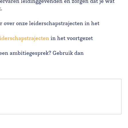
t ervaren leidinggevenden en zorgen dat je wat
k.
 over onze leiderschapstrajecten in het
eiderschapstrajecten
in het voortgezet
 een ambitiegesprek? Gebruik dan