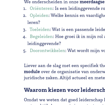
meerdaagse 
We onderscheiden in onze
Oriënteren
: Is een leidinggevende ro
Opleiden
: Welke kennis en vaardigh
leren?
Toeleiden
: Wat is een passende leid
Begeleiden
: Hoe groei ik in mijn rol
leidinggevende?
Doorontwikkelen
: Wat wordt mijn v
Liever aan de slag met een specifiek t
module
over de organisatie van onderwi
juridische zaken. Altijd actueel en met
Waarom kiezen voor leidersch
Omdat we weten dat goed leiderschap 