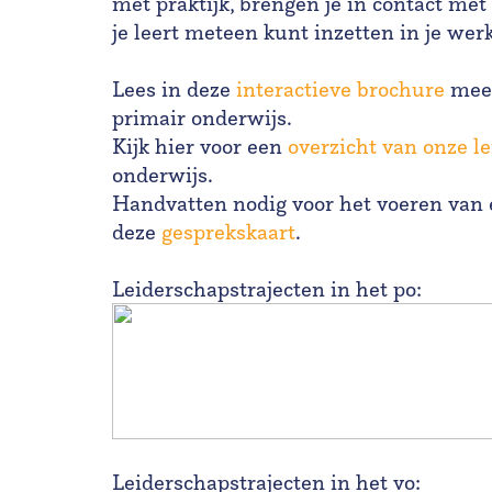
met praktijk, brengen je in contact me
je leert meteen kunt inzetten in je wer
Lees in deze
interactieve brochure
meer
primair onderwijs.
Kijk hier voor een
overzicht van onze l
onderwijs.
Handvatten nodig voor het voeren van
deze
gesprekskaart
.
Leiderschapstrajecten in het po:
Leiderschapstrajecten in het vo: