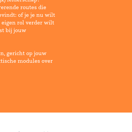
rerende routes die
vindt: of je je nu wilt
 eigen rol verder wilt
st bij jouw
n, gericht op jouw
ktische modules over