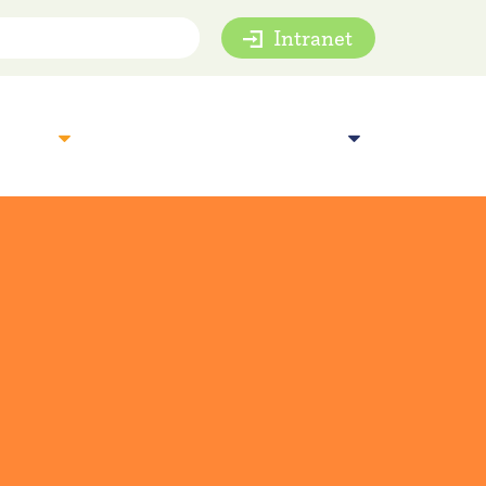
Intranet
mie
Inspiratie