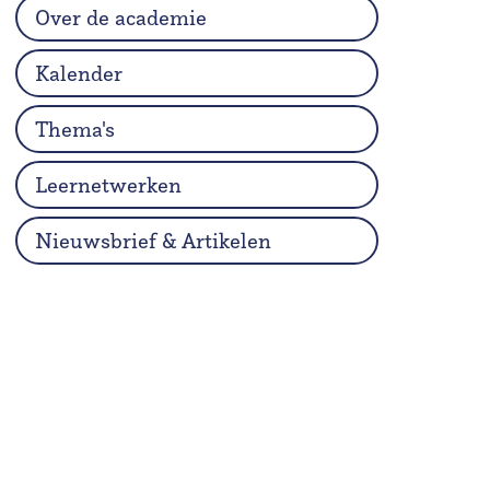
Over de academie
Kalender
Thema's
Leernetwerken
Nieuwsbrief & Artikelen