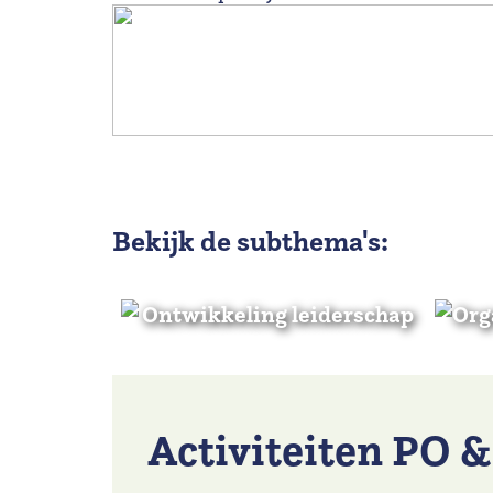
Bekijk de subthema's:
Ontwikkeling leiderschap
Org
Activiteiten PO 