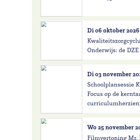
Di 06 oktober 2026
Kwaliteitszorgcyclu
Onderwijs: de DZE
Di 03 november 20
Schoolplansessie K
Focus op de kernta
curriculumherzien
Wo 25 november 2
Filmvertoning Mr.