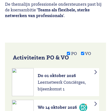
De themalijn professionele ondersteuners past bij
Teams als flexibele, sterke
de koersambitie '
netwerken van professionals
'.
PO
VO
Activiteiten PO & VO
Do 01 oktober 2026
Leernetwerk Conciërges,
bijeenkomst 1
Wo 14 oktober 2026