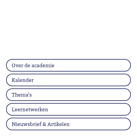
Over de academie
Kalender
Thema's
Leernetwerken
Nieuwsbrief & Artikelen