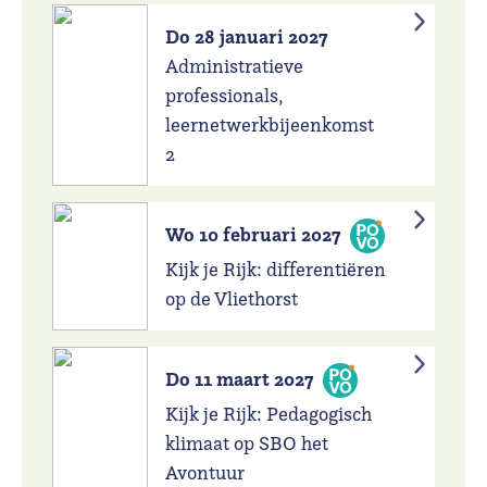
Do 28 januari 2027
Administratieve
professionals,
leernetwerkbijeenkomst
2
Wo 10 februari 2027
Kijk je Rijk: differentiëren
op de Vliethorst
Do 11 maart 2027
Kijk je Rijk: Pedagogisch
klimaat op SBO het
Avontuur