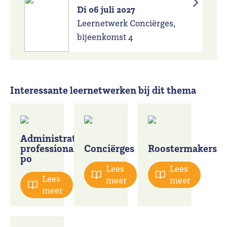
Di 06 juli 2027
Leernetwerk Conciërges,
bijeenkomst 4
Interessante leernetwerken bij dit thema
Administratieve
professionals
Conciërges
Roostermakers
po
Lees
Lees
Lees
meer
meer
meer