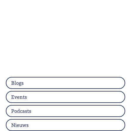
Blogs
Events
Podcasts
Nieuws