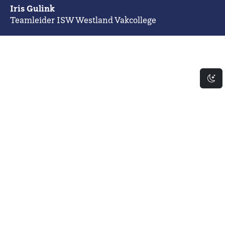
Iris Gulink
Teamleider ISW Westland Vakcollege
Da