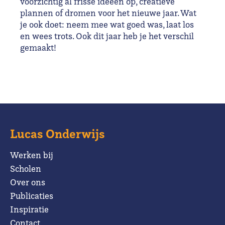
voorzichtig al frisse ideeën op, creatieve
plannen of dromen voor het nieuwe jaar. Wat
je ook doet: neem mee wat goed was, laat los
en wees trots. Ook dit jaar heb je het verschil
gemaakt!
Lucas Onderwijs
Werken bij
Scholen
Over ons
Publicaties
Inspiratie
Contact