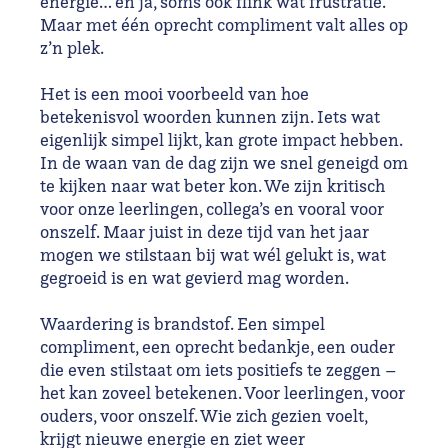
energie… en ja, soms ook flink wat frustratie.
Maar met één oprecht compliment valt alles op
z’n plek.
Het is een mooi voorbeeld van hoe
betekenisvol woorden kunnen zijn. Iets wat
eigenlijk simpel lijkt, kan grote impact hebben.
In de waan van de dag zijn we snel geneigd om
te kijken naar wat beter kon. We zijn kritisch
voor onze leerlingen, collega’s en vooral voor
onszelf. Maar juist in deze tijd van het jaar
mogen we stilstaan bij wat wél gelukt is, wat
gegroeid is en wat gevierd mag worden.
Waardering is brandstof. Een simpel
compliment, een oprecht bedankje, een ouder
die even stilstaat om iets positiefs te zeggen –
het kan zoveel betekenen. Voor leerlingen, voor
ouders, voor onszelf. Wie zich gezien voelt,
krijgt nieuwe energie en ziet weer