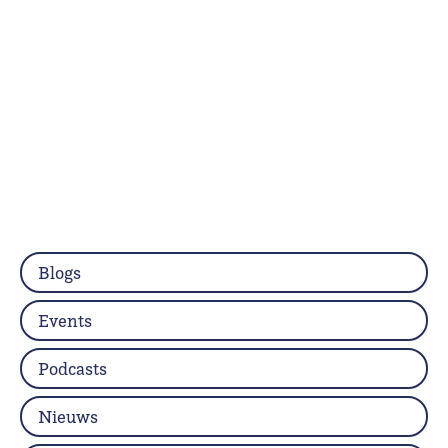
Blogs
Events
Podcasts
Nieuws