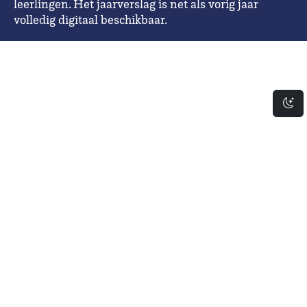
leerlingen. Het jaarverslag is net als vorig jaar
volledig digitaal beschikbaar.
Da