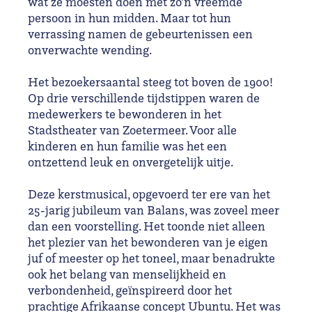
wat ze moesten doen met zo'n vreemde
persoon in hun midden. Maar tot hun
verrassing namen de gebeurtenissen een
onverwachte wending.
Het bezoekersaantal steeg tot boven de 1900!
Op drie verschillende tijdstippen waren de
medewerkers te bewonderen in het
Stadstheater van Zoetermeer. Voor alle
kinderen en hun familie was het een
ontzettend leuk en onvergetelijk uitje.
Deze kerstmusical, opgevoerd ter ere van het
25-jarig jubileum van Balans, was zoveel meer
dan een voorstelling. Het toonde niet alleen
het plezier van het bewonderen van je eigen
juf of meester op het toneel, maar benadrukte
ook het belang van menselijkheid en
verbondenheid, geïnspireerd door het
prachtige Afrikaanse concept Ubuntu. Het was