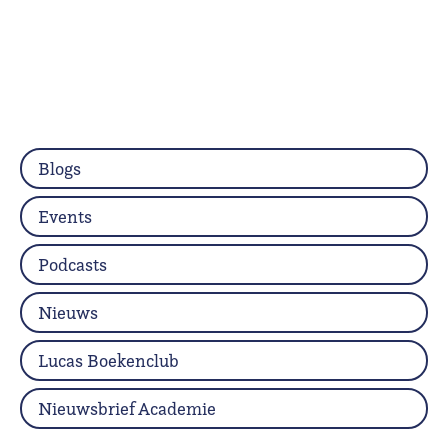
Blogs
Events
Podcasts
Nieuws
Lucas Boekenclub
Nieuwsbrief Academie