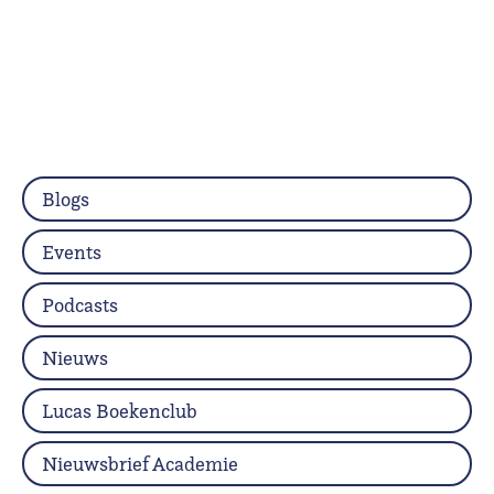
Blogs
Events
Podcasts
Nieuws
Lucas Boekenclub
Nieuwsbrief Academie