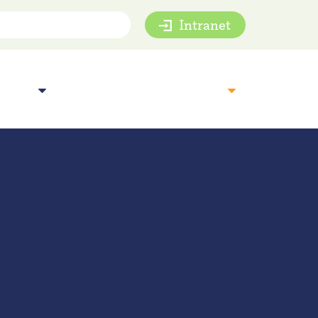
Intranet
mie
Inspiratie