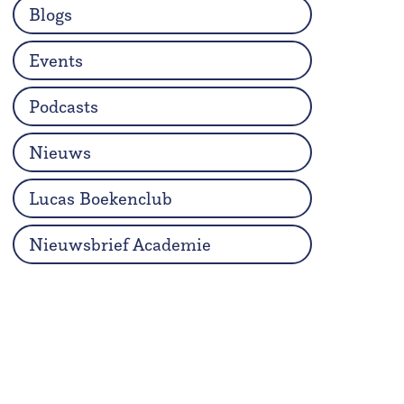
Blogs
Events
Podcasts
Nieuws
Lucas Boekenclub
Nieuwsbrief Academie