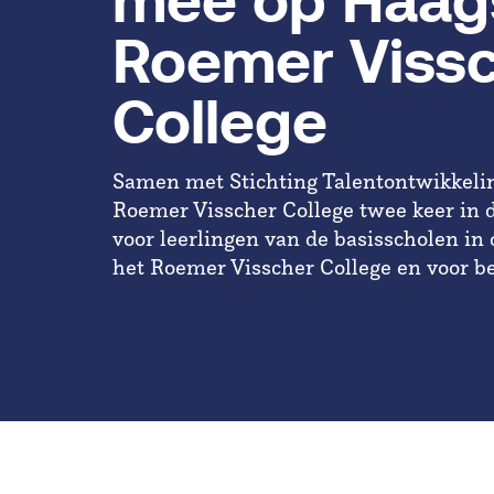
mee op Haag
Roemer Viss
College
Samen met Stichting Talentontwikkelin
Roemer Visscher College twee keer in 
voor leerlingen van de basisscholen in 
het Roemer Visscher College en voor be