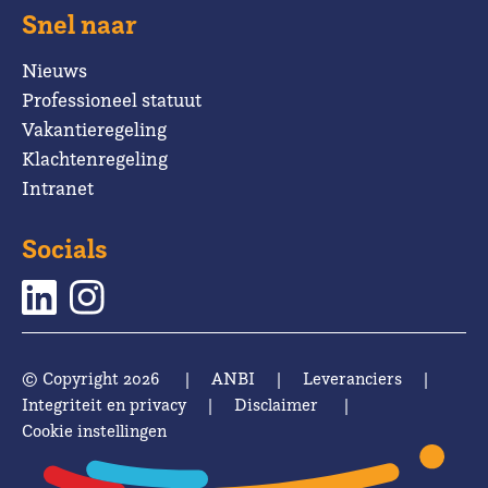
Snel naar
Nieuws
Professioneel statuut
Vakantieregeling
Klachtenregeling
Intranet
Socials
© Copyright 2026
|
ANBI
|
Leveranciers
|
Integriteit en privacy
|
Disclaimer
|
Cookie instellingen