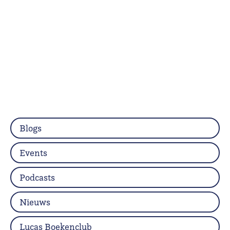
Blogs
Events
Podcasts
Nieuws
Lucas Boekenclub