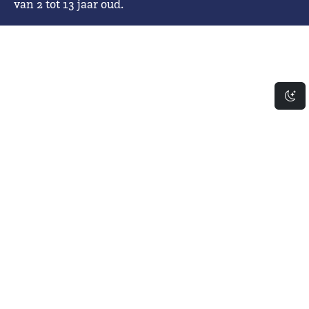
van 2 tot 13 jaar oud.
Da