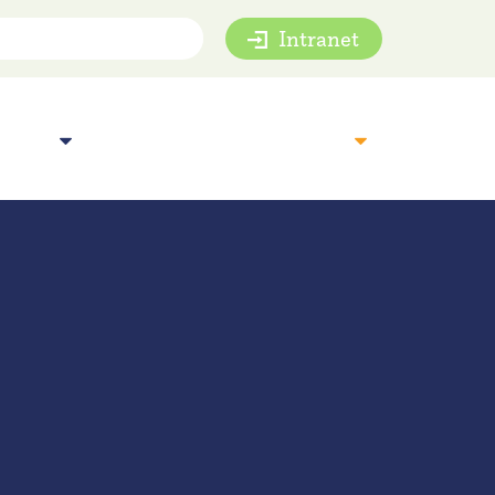
Intranet
mie
Inspiratie