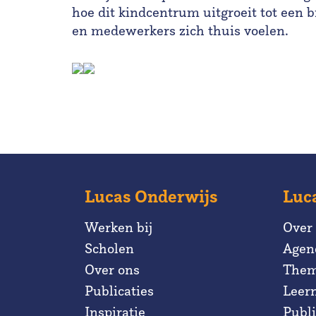
hoe dit kindcentrum uitgroeit tot een 
en medewerkers zich thuis voelen.
Lucas Onderwijs
Luc
Werken bij
Over
Scholen
Agen
Over ons
Them
Publicaties
Leer
Inspiratie
Publi