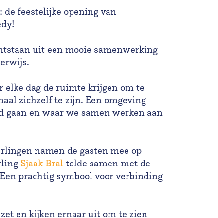
 de feestelijke opening van
edy
!
ontstaan uit een mooie samenwerking
erwijs.
r elke dag de ruimte krijgen om te
maal zichzelf te zijn. Een omgeving
nd gaan en waar we samen werken aan
.
eerlingen namen de gasten mee op
rling
Sjaak Bral
telde samen met de
 Een prachtig symbool voor verbinding
zet en kijken ernaar uit om te zien