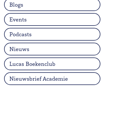
Blogs
Events
Podcasts
Nieuws
Lucas Boekenclub
Nieuwsbrief Academie