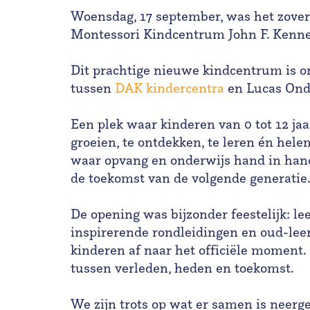
Woensdag, 17 september, was het zover:
Montessori Kindcentrum John F. Kenn
Dit prachtige nieuwe kindcentrum is 
tussen
DAK kindercentra
en Lucas Ond
Een plek waar kinderen van 0 tot 12 jaa
groeien, te ontdekken, te leren én hele
waar opvang en onderwijs hand in ha
de toekomst van de volgende generatie
De opening was bijzonder feestelijk: l
inspirerende rondleidingen en oud-lee
kinderen af naar het officiële moment.
tussen verleden, heden en toekomst.
We zijn trots op wat er samen is neerge