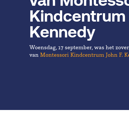
van Montesso
Kindcentrum 
Kennedy
Woensdag, 17 september, was het zover:
van
Montessori Kindcentrum John F. 