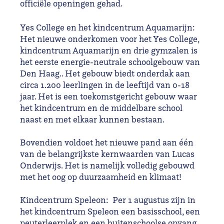
officiële openingen gehad.
Yes College en het kindcentrum Aquamarijn:
Het nieuwe onderkomen voor het Yes College,
kindcentrum Aquamarijn en drie gymzalen is
het eerste energie-neutrale schoolgebouw van
Den Haag.. Het gebouw biedt onderdak aan
circa 1.200 leerlingen in de leeftijd van 0-18
jaar. Het is een toekomstgericht gebouw waar
het kindcentrum en de middelbare school
naast en met elkaar kunnen bestaan.
Bovendien voldoet het nieuwe pand aan één
van de belangrijkste kernwaarden van Lucas
Onderwijs. Het is namelijk volledig gebouwd
met het oog op duurzaamheid en klimaat!
Kindcentrum Speleon: Per 1 augustus zijn in
het kindcentrum Speleon een basisschool, een
peuterleerplek en een buitenschoolse opvang