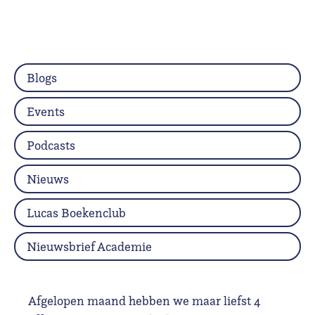
Blogs
Events
Podcasts
Nieuws
Lucas Boekenclub
Nieuwsbrief Academie
Afgelopen maand hebben we maar liefst 4