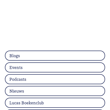
Blogs
Events
Podcasts
Nieuws
Lucas Boekenclub