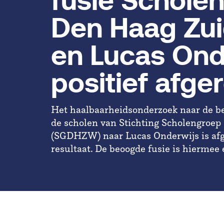
fusie Schole
Den Haag Zu
en Lucas Ond
positief afge
Het haalbaarheidsonderzoek naar de b
de scholen van Stichting Scholengroe
(SGDHZW) naar Lucas Onderwijs is afg
resultaat. De beoogde fusie is hiermee 