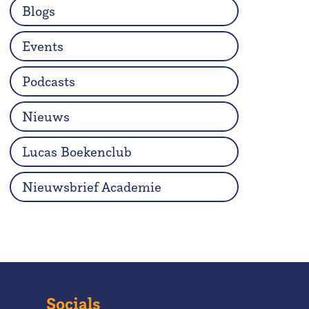
Blogs
Events
Podcasts
Nieuws
Lucas Boekenclub
Nieuwsbrief Academie
Socials