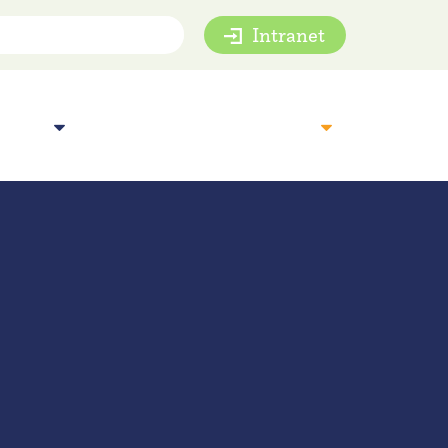
Intranet
mie
Inspiratie