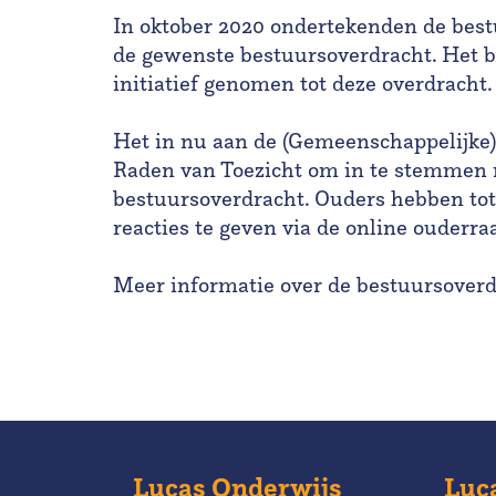
In oktober 2020 ondertekenden de bes
de gewenste bestuursoverdracht. Het
initiatief genomen tot deze overdracht
Het in nu aan de (Gemeenschappelijk
Raden van Toezicht om in te stemmen
bestuursoverdracht. Ouders hebben to
reacties te geven via de online ouderra
Meer informatie over de bestuursoverd
Lucas Onderwijs
Luc