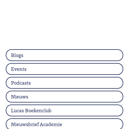
Blogs
Events
Podcasts
Nieuws
Lucas Boekenclub
Nieuwsbrief Academie