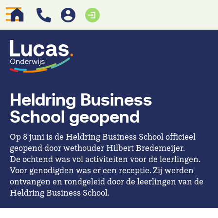
Heldring Business
School geopend
Op 8 juni is de Heldring Business School officieel
geopend door wethouder Hilbert Bredemeijer.
De ochtend was vol activiteiten voor de leerlingen.
Voor genodigden was er een receptie. Zij werden
ontvangen en rondgeleid door de leerlingen van de
Heldring Business School.