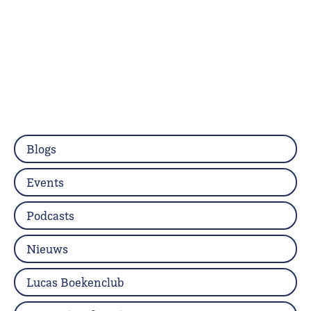
Blogs
Events
Podcasts
Nieuws
Lucas Boekenclub