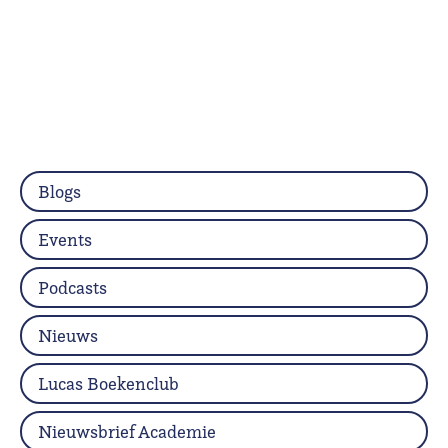
Blogs
Events
Podcasts
Nieuws
Lucas Boekenclub
Nieuwsbrief Academie