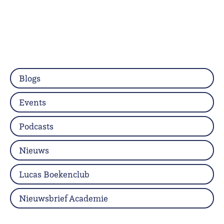
Blogs
Events
Podcasts
Nieuws
Lucas Boekenclub
Nieuwsbrief Academie