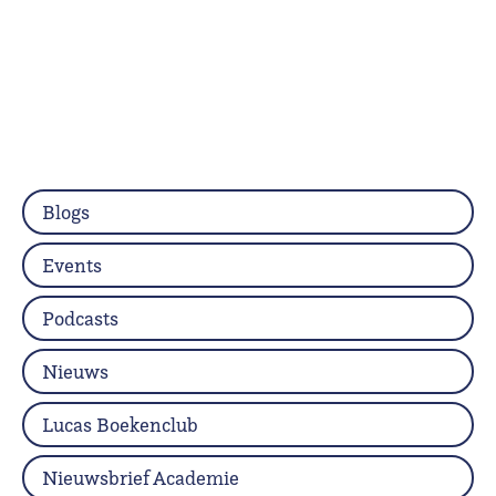
Blogs
Events
Podcasts
Nieuws
Lucas Boekenclub
Nieuwsbrief Academie