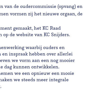
n van de oudercommissie (opvang) en
men vormen zij het nieuwe orgaan, de
cument gemaakt, het KC Raad
n op de website van KC Snijders.
amenwerking waarbij ouders en
en inspraak hebben over allerlei
geven we vorm aan een nog mooier
le dag kunnen ontwikkelen.
 nemen we een opnieuw een mooie
 maken we steeds meer integrale
.