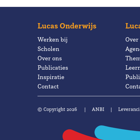
Lucas Onderwijs
Luc
Werken bij
Over
Scholen
Agen
Over ons
Them
Publicaties
Leer
Inspiratie
Publi
Contact
Cont
© Copyright 2026
|
ANBI
|
Leveranci