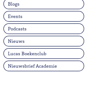
Blogs
Events
Podcasts
Nieuws
Lucas Boekenclub
Nieuwsbrief Academie