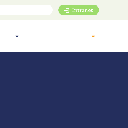
Intranet
mie
Inspiratie