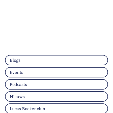
Blogs
Events
Podcasts
Nieuws
Lucas Boekenclub