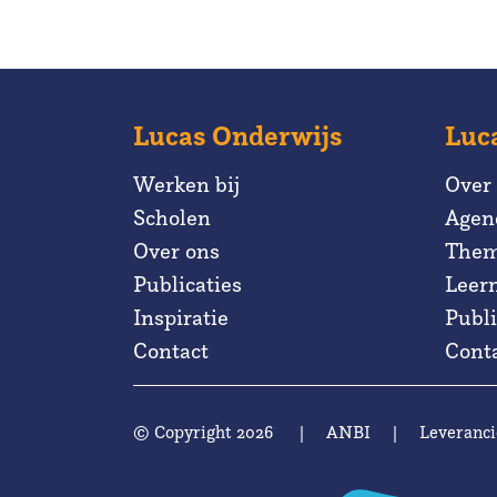
Lucas Onderwijs
Luc
Werken bij
Over
Scholen
Agen
Over ons
Them
Publicaties
Leer
Inspiratie
Publi
Contact
Cont
© Copyright 2026
|
ANBI
|
Leveranci