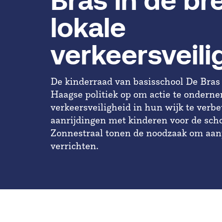
Bras in de br
lokale
verkeersveili
De kinderraad van basisschool De Bras
Haagse politiek op om actie te onder
verkeersveiligheid in hun wijk te verb
aanrijdingen met kinderen voor de sch
Zonnestraal tonen de noodzaak om aan
verrichten.