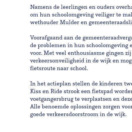
Namens de leerlingen en ouders overh
om hun schoolomgeving veiliger te ma
wethouder Mulder en gemeenteraadsli
Voorafgaand aan de gemeenteraadverga
de problemen in hun schoolomgeving en
voor. Met veel enthousiasme gingen zij
verkeersonveiligheid in de wijk en moge
fietsroute naar school.
In het actieplan stellen de kinderen tw
Kiss en Ride strook een fietspad worde
voetgangersbrug te verplaatsen en deze 
Alle benoemde oplossingen zorgen voor 
goede verkeersdoorstroom in de wijk.