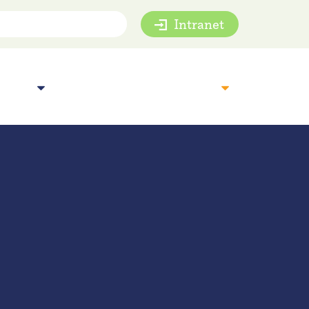
Intranet
mie
Inspiratie