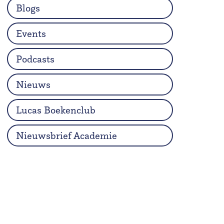
Blogs
Events
Podcasts
Nieuws
Lucas Boekenclub
Nieuwsbrief Academie