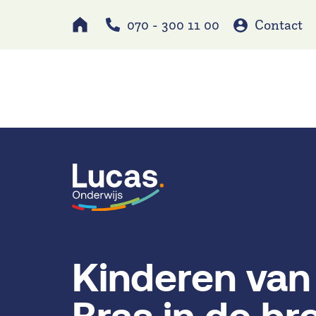
070 - 300 11 00
Contact
Werken bij
Schole
Kinderen van