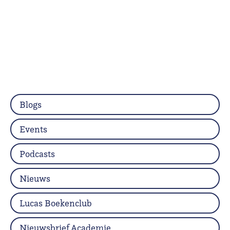
Blogs
Events
Podcasts
Nieuws
Lucas Boekenclub
Nieuwsbrief Academie