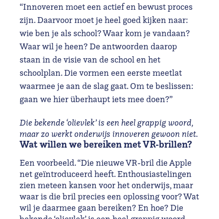
“Innoveren moet een actief en bewust proces
zijn. Daarvoor moet je heel goed kijken naar:
wie ben je als school? Waar kom je vandaan?
Waar wil je heen? De antwoorden daarop
staan in de visie van de school en het
schoolplan. Die vormen een eerste meetlat
waarmee je aan de slag gaat. Om te beslissen:
gaan we hier überhaupt iets mee doen?”
Die bekende ‘olievlek’ is een heel grappig woord,
maar zo werkt onderwijs innoveren gewoon niet.
Wat willen we bereiken met VR-brillen?
Een voorbeeld. “Die nieuwe VR-bril die Apple
net geïntroduceerd heeft. Enthousiastelingen
zien meteen kansen voor het onderwijs, maar
waar is die bril precies een oplossing voor? Wat
wil je daarmee gaan bereiken? En hoe? Die
bekende ‘olievlek’ is een heel grappig woord,