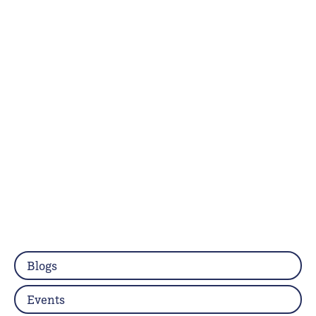
Blogs
Events