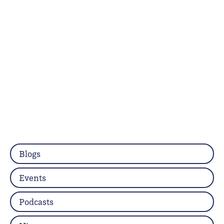
Blogs
Events
Podcasts