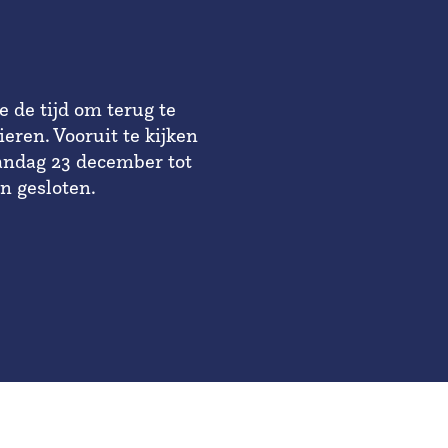
 de tijd om terug te
eren. Vooruit te kijken
andag 23 december tot
len gesloten.