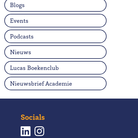
Blogs
Events
Podcasts
Nieuws
Lucas Boekenclub
Nieuwsbrief Academie
Socials