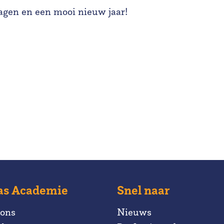
dagen en een mooi nieuw jaar!
as Academie
Snel naar
 ons
Nieuws