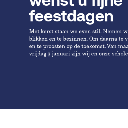
wenst u fijne
feestdagen
Met kerst staan we even stil. Nemen we
blikken en te bezinnen. Om daarna te vi
en te proosten op de toekomst. Van ma
vrijdag 3 januari zijn wij en onze scho