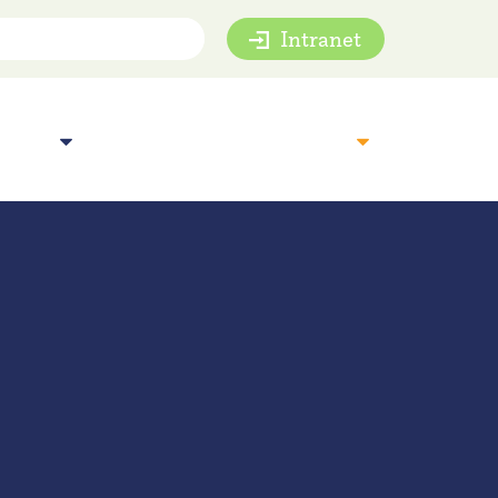
Intranet
mie
Inspiratie