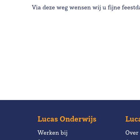
Via deze weg wensen wij u fijne feest
Lucas Onderwijs
Luc
Werken bij
Over