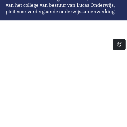
van het college van bestuur van Lucas Onderwijs,
pleit voor verdergaande onderwijssamenwerking.
Da