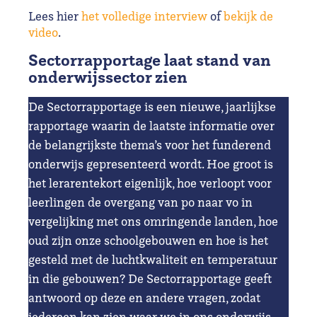
Lees hier
het volledige interview
of
bekijk de
video
.
Sectorrapportage laat stand van
onderwijssector zien
De Sectorrapportage is een nieuwe, jaarlijkse
rapportage waarin de laatste informatie over
de belangrijkste thema’s voor het funderend
onderwijs gepresenteerd wordt. Hoe groot is
het lerarentekort eigenlijk, hoe verloopt voor
leerlingen de overgang van po naar vo in
vergelijking met ons omringende landen, hoe
oud zijn onze schoolgebouwen en hoe is het
gesteld met de luchtkwaliteit en temperatuur
in die gebouwen? De Sectorrapportage geeft
antwoord op deze en andere vragen, zodat
iedereen kan zien waar we in ons onderwijs