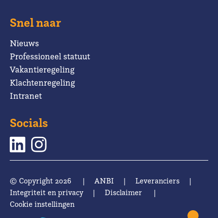
Snel naar
Nieuws
Professioneel statuut
Vakantieregeling
Klachtenregeling
Intranet
Socials
© Copyright 2026
|
ANBI
|
Leveranciers
|
Integriteit en privacy
|
Disclaimer
|
Cookie instellingen