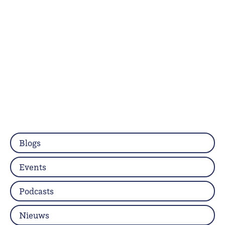
Blogs
Events
Podcasts
Nieuws