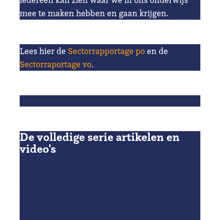
mee te maken hebben en gaan krijgen.
Lees hier de
Sectorrapportage po
en de
Sectorraportage vo
.
De volledige serie artikelen en
video's
Het interview met Ingrid de
Bonth is er één uit een serie van
vijf artikelen en video's waarin
schoolbestuurders vertellen de