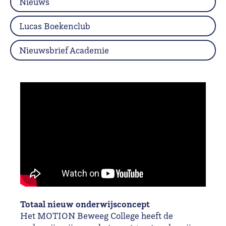
Nieuws
Lucas Boekenclub
Nieuwsbrief Academie
Totaal nieuw onderwijsconcept
Het MOTION Beweeg College heeft de