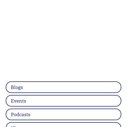
Blogs
Events
Podcasts