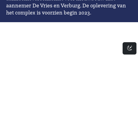
aannemer De Vries en Verburg. De oplevering van
het complex is voorzien begin 2023.
Da