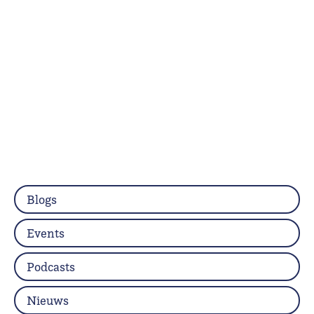
Blogs
Events
Podcasts
Nieuws