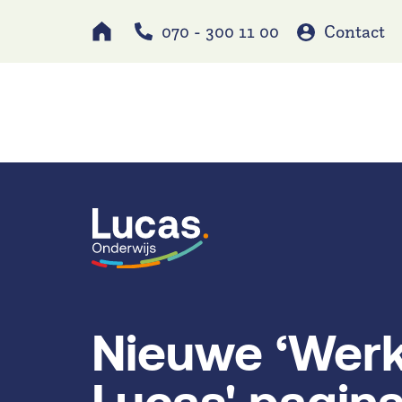
070 - 300 11 00
Contact
Werken bij
Schole
Nieuwe ‘Werk