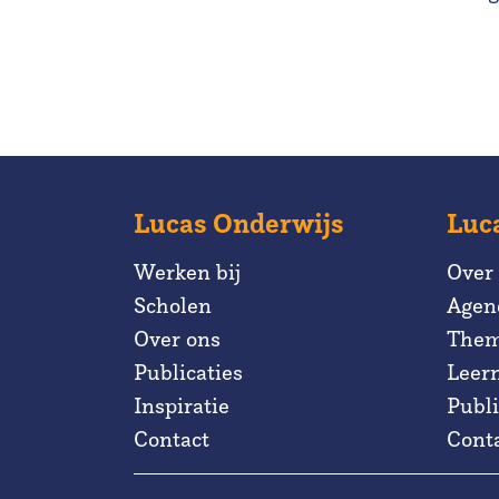
Lucas Onderwijs
Luc
Werken bij
Over
Scholen
Agen
Over ons
Them
Publicaties
Leer
Inspiratie
Publi
Contact
Cont