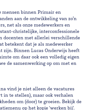
0 mensen binnen Primair en
landen aan de ontwikkeling van zo’n
ers, net als onze medewerkers en
stant-christelijke, interconfessionele
n docenten met allerlei verschillende
Dat betekent dat je als medewerker
t zijn. Binnen Lucas Onderwijs heeft
ruimte om daar ook een volledig eigen
en we de samenwerking op om met en
na vind je niet alleen de vacatures
 in te stellen), maar ook verhalen
jkheden om (door) te groeien. Bekijk de
atiemenu op het kopje 'werken bij'.