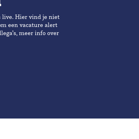
a
live. Hier vind je niet
om een vacature alert
llega’s, meer info over