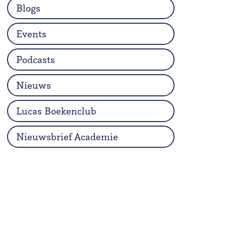
Blogs
Events
Podcasts
Nieuws
Lucas Boekenclub
Nieuwsbrief Academie