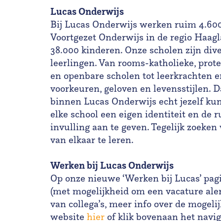
Lucas Onderwijs
Bij Lucas Onderwijs werken ruim 4.60
Voortgezet Onderwijs in de regio Haag
38.000 kinderen. Onze scholen zijn div
leerlingen. Van rooms-katholieke, prote
en openbare scholen tot leerkrachten e
voorkeuren, geloven en levensstijlen. 
binnen Lucas Onderwijs echt jezelf kun
elke school een eigen identiteit en de 
invulling aan te geven. Tegelijk zoek
van elkaar te leren.
Werken bij Lucas Onderwijs
Op onze nieuwe ‘Werken bij Lucas’ pagi
(met mogelijkheid om een vacature alert
van collega’s, meer info over de mogeli
website
hier
of klik bovenaan het navig