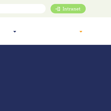
Intranet
mie
Inspiratie