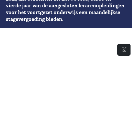
vierde jaar van de aangesloten lerarenopleidingen
voor het voortgezet onderwijs een maandelijkse
stagevergoeding bieden.
Da