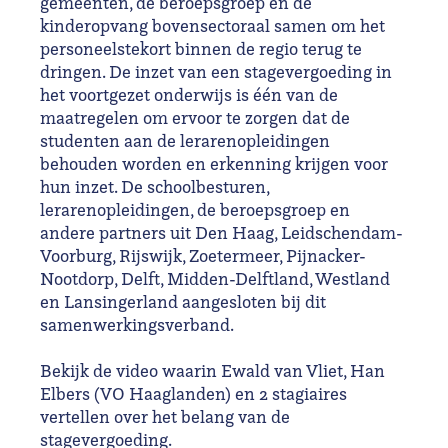
gemeenten, de beroepsgroep en de
kinderopvang bovensectoraal samen om het
personeelstekort binnen de regio terug te
dringen. De inzet van een stagevergoeding in
het voortgezet onderwijs is één van de
maatregelen om ervoor te zorgen dat de
studenten aan de lerarenopleidingen
behouden worden en erkenning krijgen voor
hun inzet. De schoolbesturen,
lerarenopleidingen, de beroepsgroep en
andere partners uit Den Haag, Leidschendam-
Voorburg, Rijswijk, Zoetermeer, Pijnacker-
Nootdorp, Delft, Midden-Delftland, Westland
en Lansingerland aangesloten bij dit
samenwerkingsverband.
Bekijk de video waarin Ewald van Vliet, Han
Elbers (VO Haaglanden) en 2 stagiaires
vertellen over het belang van de
stagevergoeding.