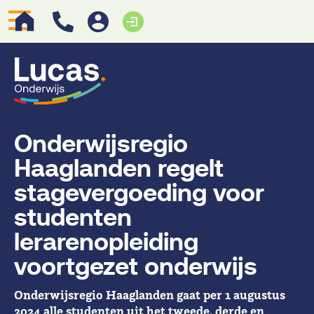
Onderwijsregio
Haaglanden regelt
stagevergoeding voor
studenten
lerarenopleiding
voortgezet onderwijs
Onderwijsregio Haaglanden gaat per 1 augustus
2024 alle studenten uit het tweede, derde en