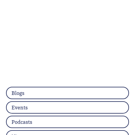
Blogs
Events
Podcasts