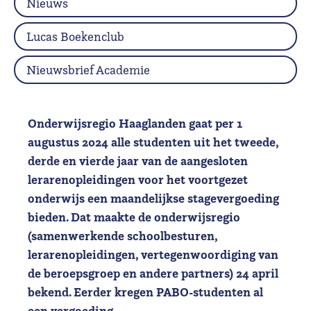
Nieuws
Lucas Boekenclub
Nieuwsbrief Academie
Onderwijsregio Haaglanden gaat per 1
augustus 2024 alle studenten uit het tweede,
derde en vierde jaar van de aangesloten
lerarenopleidingen voor het voortgezet
onderwijs een
maandelijkse stagevergoeding
bieden.
Dat maakte de onderwijsregio
(samenwerkende schoolbesturen,
lerarenopleidingen, vertegenwoordiging van
de beroepsgroep en andere partners) 24 april
bekend. Eerder kregen PABO-studenten al
een vergoeding.