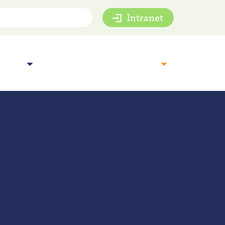
Intranet
mie
Inspiratie