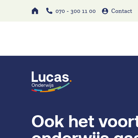
070 - 300 11 00
Contact
Werken bij
Schole
Ook het voor