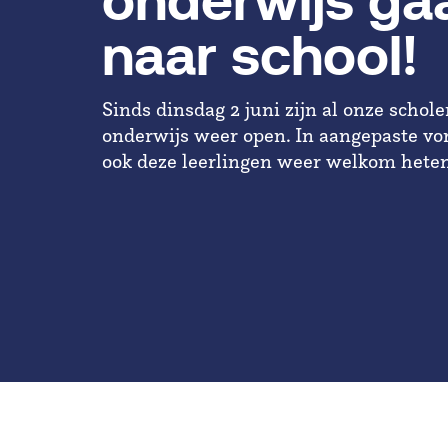
onderwijs ga
naar school!
Sinds dinsdag 2 juni zijn al onze schol
onderwijs weer open. In aangepaste v
ook deze leerlingen weer welkom hete