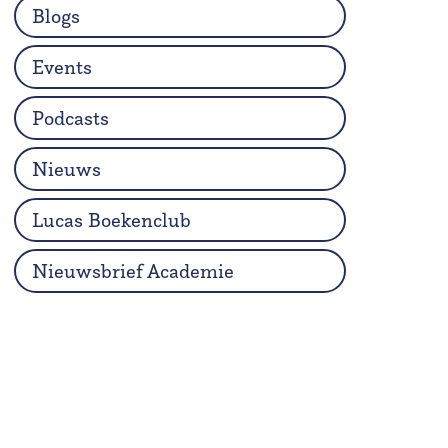
Blogs
Events
Podcasts
Nieuws
Lucas Boekenclub
Nieuwsbrief Academie